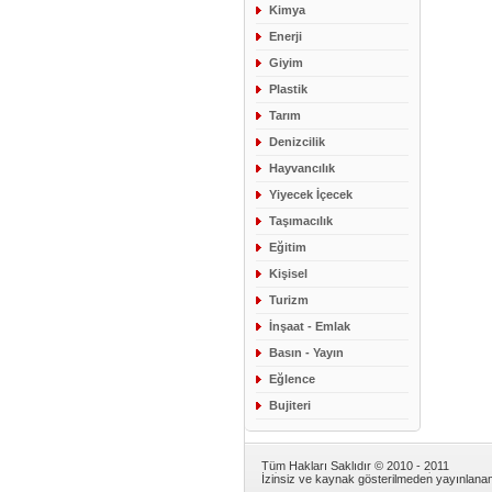
Kimya
Enerji
Giyim
Plastik
Tarım
Denizcilik
Hayvancılık
Yiyecek İçecek
Taşımacılık
Eğitim
Kişisel
Turizm
İnşaat - Emlak
Basın - Yayın
Eğlence
Bujiteri
Tüm Hakları Saklıdır © 2010 - 2011
İzinsiz ve kaynak gösterilmeden yayınlan