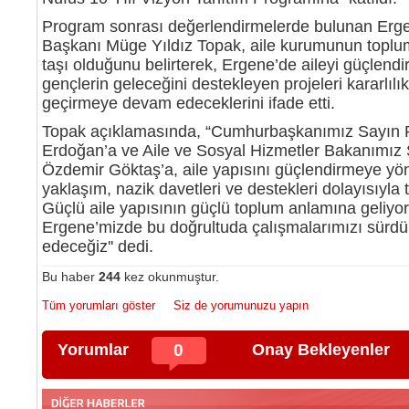
Program sonrası değerlendirmelerde bulunan Erg
Başkanı Müge Yıldız Topak, aile kurumunun toplu
taşı olduğunu belirterek, Ergene’de aileyi güçlendi
gençlerin geleceğini destekleyen projeleri kararlılı
geçirmeye devam edeceklerini ifade etti.
Topak açıklamasında, “Cumhurbaşkanımız Sayın 
Erdoğan’a ve Aile ve Sosyal Hizmetler Bakanımız
Özdemir Göktaş’a, aile yapısını güçlendirmeye yön
yaklaşım, nazik davetleri ve destekleri dolayısıyla
Güçlü aile yapısının güçlü toplum anlamına geliyor.
Ergene’mizde bu doğrultuda çalışmalarımızı sür
edeceğiz'' dedi.
Bu haber
244
kez okunmuştur.
Tüm yorumları göster
Siz de yorumunuzu yapın
Yorumlar
0
Onay Bekleyenler