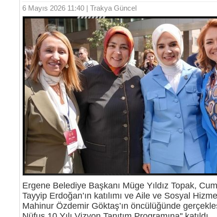
6 Mayıs 2026 11:40 | Trakya Güncel
Ergene Belediye Başkanı Müge Yıldız Topak, Cu
Tayyip Erdoğan’ın katılımı ve Aile ve Sosyal Hizme
Mahinur Özdemir Göktaş’ın öncülüğünde gerçekleşti
Nüfus 10 Yılı Vizyon Tanıtım Programına'' katıldı.