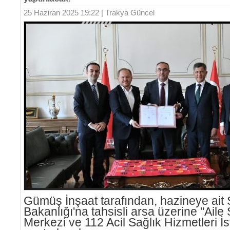
25 Haziran 2025 19:22 | Trakya Güncel
Gümüş İnşaat tarafından, hazineye ait 
Bakanlığı'na tahsisli arsa üzerine "Aile 
Merkezi ve 112 Acil Sağlık Hizmetleri İ