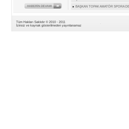
HABERİN DEVAMI
BAŞKAN TOPAK AMATÖR SPORA D
Tüm Hakları Saklıdır © 2010 - 2011
İzinsiz ve kaynak gösterilmeden yayınlanamaz