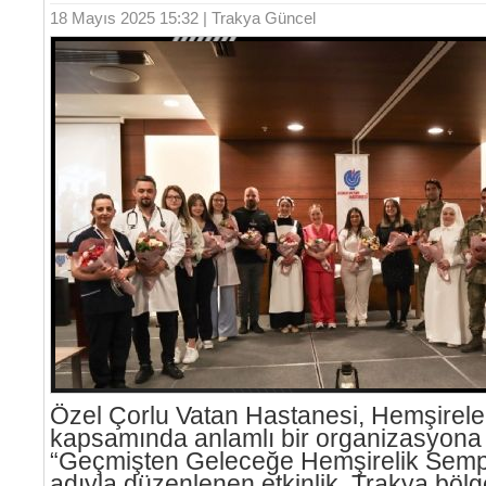
18 Mayıs 2025 15:32 | Trakya Güncel
Özel Çorlu Vatan Hastanesi, Hemşirele
kapsamında anlamlı bir organizasyona i
“Geçmişten Geleceğe Hemşirelik Sem
adıyla düzenlenen etkinlik, Trakya böl